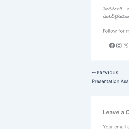
నందమూరి – అక
ఎంటర్‌టైన్‌మె
Follow for 
Faceb
Ins
X
PREVIOUS
Leave a
Your email 