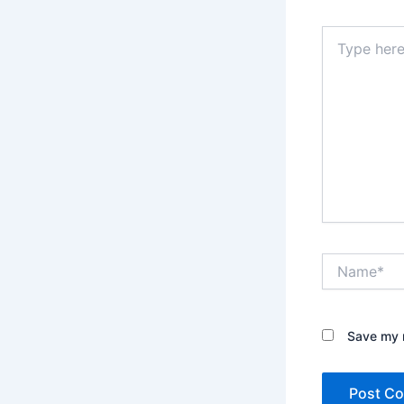
Type
here..
Name*
Save my n