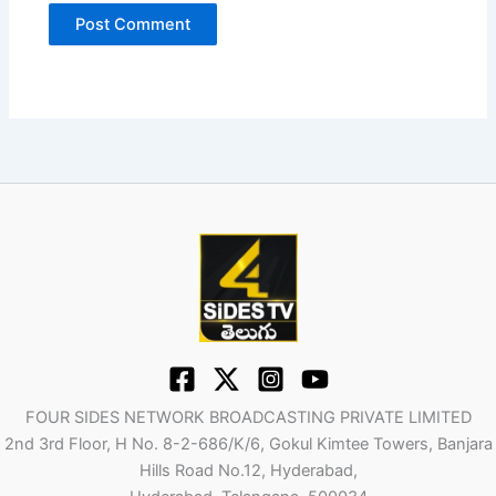
FOUR SIDES NETWORK BROADCASTING PRIVATE LIMITED
2nd 3rd Floor, H No. 8-2-686/K/6, Gokul Kimtee Towers, Banjara
Hills Road No.12, Hyderabad,