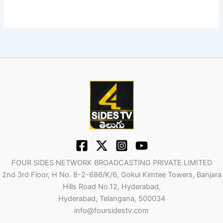
FOUR SIDES NETWORK BROADCASTING PRIVATE LIMITED
2nd 3rd Floor, H No. 8-2-686/K/6, Gokul Kimtee Towers, Banjara
Hills Road No.12, Hyderabad,
Hyderabad, Telangana, 500034
info@foursidestv.com