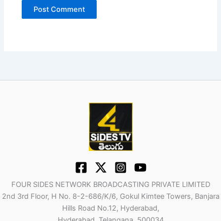
FOUR SIDES NETWORK BROADCASTING PRIVATE LIMITED
2nd 3rd Floor, H No. 8-2-686/K/6, Gokul Kimtee Towers, Banjara
Hills Road No.12, Hyderabad,
Hyderabad, Telangana, 500034