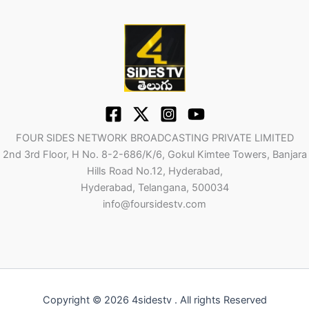
FOUR SIDES NETWORK BROADCASTING PRIVATE LIMITED
2nd 3rd Floor, H No. 8-2-686/K/6, Gokul Kimtee Towers, Banjara
Hills Road No.12, Hyderabad,
Hyderabad, Telangana, 500034
info@foursidestv.com
Copyright © 2026 4sidestv . All rights Reserved