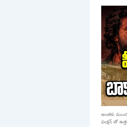
అంతకు ముందు మ
ఫంక్షన్ తో ఉత్త