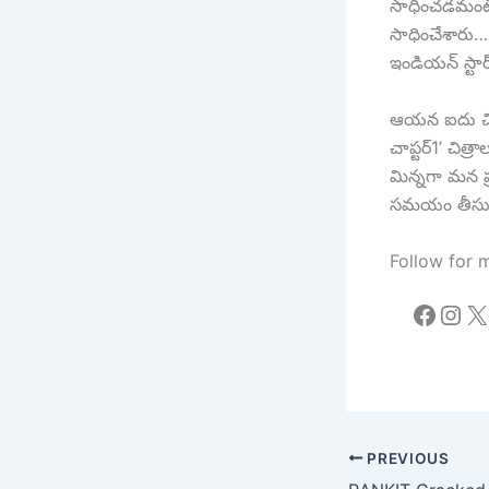
సాధించడమంటే 
సాధించేశారు… 
ఇండియన్ స్టార
ఆయన ఐదు చిత్ర
చాప్టర్1’ చిత
మిన్నగా మన ప్ర
సమయం తీసుక
Follow for 
Faceb
Ins
X
PREVIOUS