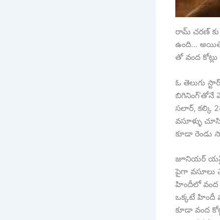
రామ్ చరణ్ కు 
ఉంది… అయితే ప్
తో వంద కోట్లు 
ఓ తెలుగు స్ట
బిగినింగ్’తో
సలార్, కల్కి 
వసూళ్ళు చూసిన
కూడా రెండు సా
జూనియర్ యన్టీ
పైగా వసూలు 
హిందీలో వంద కో
ఒక్కటే హిందీ వ
కూడా వంద కోట