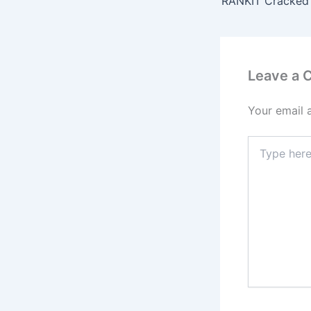
Leave a
Your email 
Type
here..