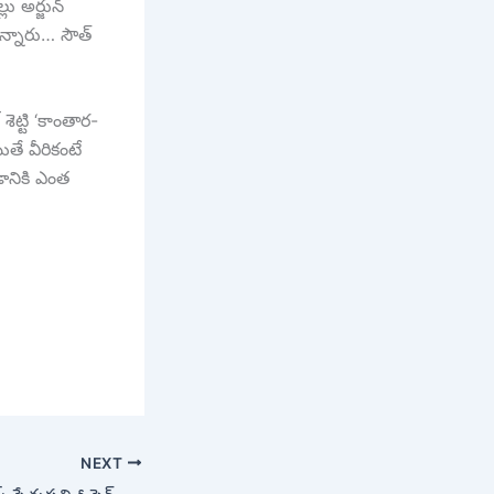
 అర్జున్
న్నారు… సౌత్
ెట్టి ‘కాంతార-
తే వీరికంటే
డానికి ఎంత
NEXT