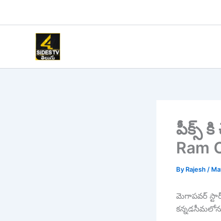
Skip
to
content
పీక్స్ క
Ram C
By
Rajesh
/
Ma
మెగాపవర్ స్టా
కన్నడసీమలోనూ 