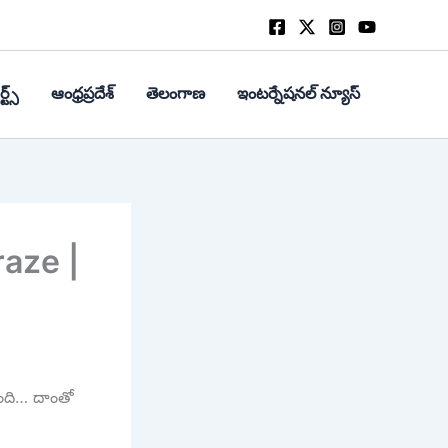
్ట్స్
ఆంధ్రప్రదేశ్
తెలంగాణ
ఇంటర్నేషనల్ న్యూస్
 Craze |
ింది… దాంతో