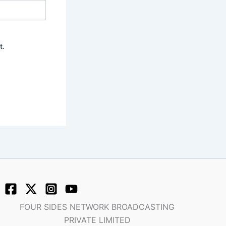
t.
FOUR SIDES NETWORK BROADCASTING
PRIVATE LIMITED