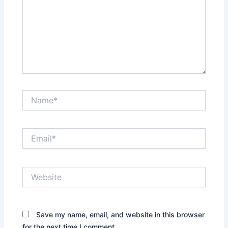
Name*
Email*
Website
Save my name, email, and website in this browser
for the next time I comment.