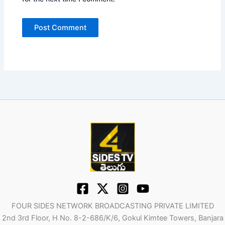
FOUR SIDES NETWORK BROADCASTING PRIVATE LIMITED
2nd 3rd Floor, H No. 8-2-686/K/6, Gokul Kimtee Towers, Banjara