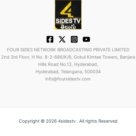
FOUR SIDES NETWORK BROADCASTING PRIVATE LIMITED
2nd 3rd Floor, H No. 8-2-686/K/6, Gokul Kimtee Towers, Banjara
Hills Road No.12, Hyderabad,
Hyderabad, Telangana, 500034
info@foursidestv.com
Copyright © 2026 4sidestv . All rights Reserved