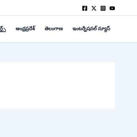
్ట్స్
ఆంధ్రప్రదేశ్
తెలంగాణ
ఇంటర్నేషనల్ న్యూస్