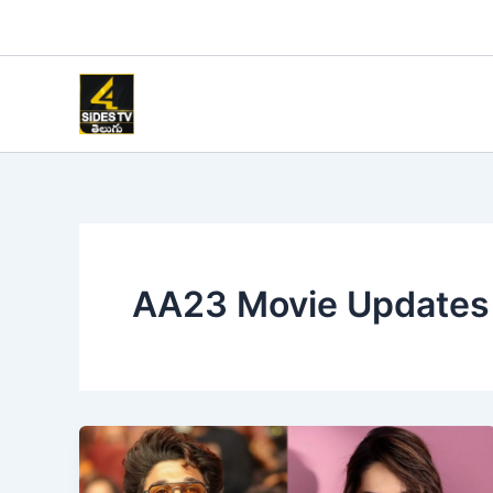
Skip
to
content
AA23 Movie Updates