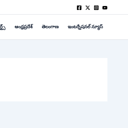
్ట్స్
ఆంధ్రప్రదేశ్
తెలంగాణ
ఇంటర్నేషనల్ న్యూస్