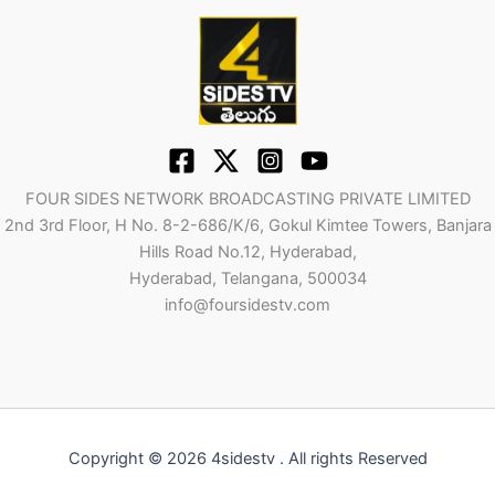
FOUR SIDES NETWORK BROADCASTING PRIVATE LIMITED
2nd 3rd Floor, H No. 8-2-686/K/6, Gokul Kimtee Towers, Banjara
Hills Road No.12, Hyderabad,
Hyderabad, Telangana, 500034
info@foursidestv.com
Copyright © 2026 4sidestv . All rights Reserved