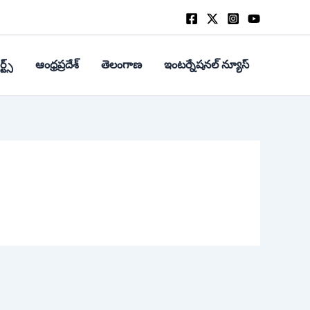
్ట్స్
ఆంధ్రప్రదేశ్
తెలంగాణ
ఇంటర్నేషనల్ న్యూస్