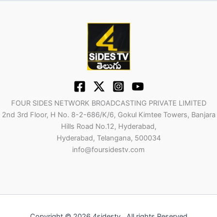
FOUR SIDES NETWORK BROADCASTING PRIVATE LIMITED
2nd 3rd Floor, H No. 8-2-686/K/6, Gokul Kimtee Towers, Banjara
Hills Road No.12, Hyderabad,
Hyderabad, Telangana, 500034
info@foursidestv.com
Copyright © 2026 4sidestv . All rights Reserved