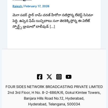
Rajesh
/
February 17, 2026
మెగా పవర్ స్టార్ రామ్ చరణ్ హీరోగా నటిస్తోన్న లేటెస్ట్ సినిమా
పెద్ది. ఉప్పెన ఫేమ్ బుచ్చిబాబు సనా తెరకెక్కిస్తోన్న ఈ విలేజ్
స్పోర్ట్స్ డ్రామాలో బాలీవుడ్ […]
FOUR SIDES NETWORK BROADCASTING PRIVATE LIMITED
2nd 3rd Floor, H No. 8-2-686/K/6, Gokul Kimtee Towers,
Banjara Hills Road No.12, Hyderabad,
Hyderabad, Telangana, 500034