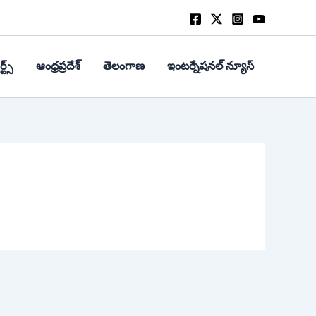
్ట్స్
ఆంధ్రప్రదేశ్
తెలంగాణ
ఇంటర్నేషనల్ న్యూస్