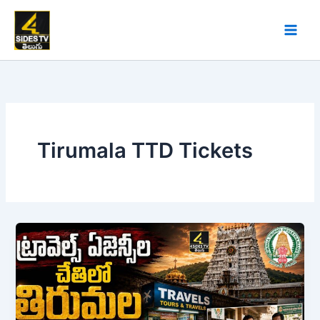
Skip
to
content
Tirumala TTD Tickets