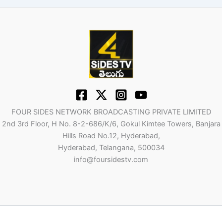
FOUR SIDES NETWORK BROADCASTING PRIVATE LIMITED
2nd 3rd Floor, H No. 8-2-686/K/6, Gokul Kimtee Towers, Banjara
Hills Road No.12, Hyderabad,
Hyderabad, Telangana, 500034
info@foursidestv.com