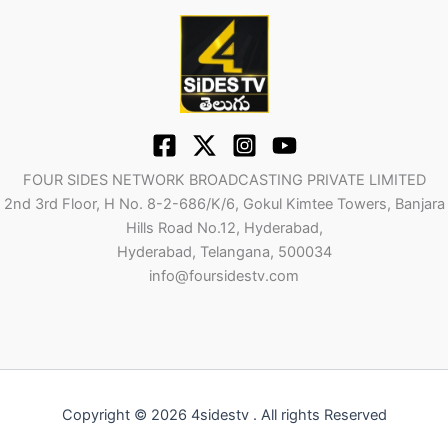
FOUR SIDES NETWORK BROADCASTING PRIVATE LIMITED
2nd 3rd Floor, H No. 8-2-686/K/6, Gokul Kimtee Towers, Banjara
Hills Road No.12, Hyderabad,
Hyderabad, Telangana, 500034
info@foursidestv.com
Copyright © 2026 4sidestv . All rights Reserved