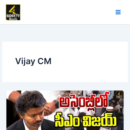
Skip
to
content
Vijay CM