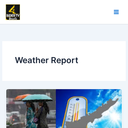
Skip
to
content
Weather Report