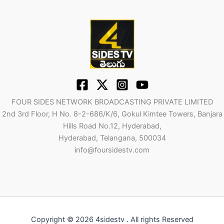
FOUR SIDES NETWORK BROADCASTING PRIVATE LIMITED
2nd 3rd Floor, H No. 8-2-686/K/6, Gokul Kimtee Towers, Banjara
Hills Road No.12, Hyderabad,
Hyderabad, Telangana, 500034
info@foursidestv.com
Copyright © 2026 4sidestv . All rights Reserved