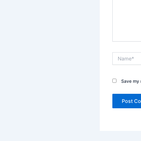
Name*
Save my n