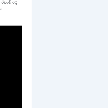
రేవంత్ రెడ్డి
ను