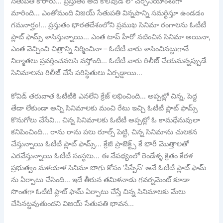
సేతుపతి కోరారు… ప్రస్తుతం అదే కోలీవుడ్ లో చర్చనీయాంశంగా
మారింది… ఎంతోమంది విజయ్ సేతుపతి విన్నపాన్ని సమర్థిస్తూ ఉండడం
గమనార్హం!… ప్రస్తుతం భారతదేశంలోని ప్రముఖ సినిమా రంగాలను ఓటీటీ
ప్లాట్ ఫామ్స్ శాసిస్తున్నాయి… ఎంత టాప్ హీరో నటించిన సినిమా అయినా,
ఎంత వెచ్చించి చిత్రాన్ని నిర్మించినా – ఓటీటీ వారు శాసించినట్టుగానే
నిర్మాతలు ప్రవర్తించవలసి వస్తోంది… ఓటీటీ వారు రిలీజ్ చేయమన్నప్పుడే
సినిమాలను రిలీజ్ చేసే పరిస్థితులు ఏర్పడ్డాయి…
కోవిడ్ తరువాత ఓటీటీకి ఎనలేని క్రేజ్ లభించింది… అప్పట్లో చిన్న, పెద్ద
తేడా లేకుండా అన్ని సినిమాలకు మంచి రేటు ఇచ్చి ఓటీటీ ప్లాట్ ఫామ్స్
కొనుగోలు చేసేవి… చిన్న సినిమాలకు ఓటీటీ అప్పట్లో ఓ కామధేనువులా
కనిపించింది… రాను రాను పలు రూల్స్ పెట్టి, చిన్న సినిమాను చులకన
చేస్తున్నాయి ఓటీటీ ప్లాట్ ఫామ్స్… క్రేజీ ప్రాజెక్ట్స్ కే భారీ మొత్తాలతో
ఎరవేస్తున్నాయి ఓటీటీ సంస్థలు… ఈ నేపథ్యంలో రెండేళ్ళ క్రితం కేరళ
ప్రభుత్వం మళయాళ సినిమా బాగు కోసం ‘సీస్పేస్’ అనే ఓటీటీ ప్లాట్ ఫామ్
ను ఏర్పాటు చేసింది… ఇదే తీరున తమిళనాడు గవర్నమెంట్ కూడా
సొంతగా ఓటీటీ ప్లాట్ ఫామ్ ఏర్పాటు చేస్తే చిన్న సినిమాలకు మేలు
చేసినట్టవుతుందని విజయ్ సేతుపతి భావన…