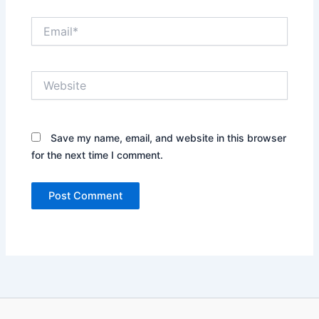
Email*
Website
Save my name, email, and website in this browser
for the next time I comment.