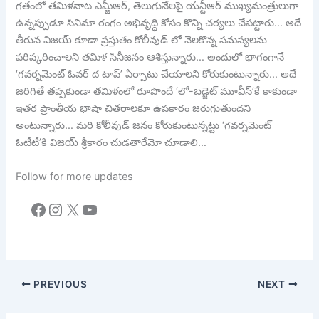
గతంలో తమిళనాట ఎమ్జీఆర్, తెలుగునేలపై యన్టీఆర్ ముఖ్యమంత్రులుగా
ఉన్నప్పుడూ సినిమా రంగం అభివృద్ధి కోసం కొన్ని చర్యలు చేపట్టారు… అదే
తీరున విజయ్ కూడా ప్రస్తుతం కోలీవుడ్ లో నెలకొన్న సమస్యలను
పరిష్కరించాలని తమిళ సినీజనం ఆశిస్తున్నారు… అందులో భాగంగానే
‘గవర్నమెంట్ ఓవర్ ద టాప్’ ఏర్పాటు చేయాలని కోరుకుంటున్నారు… అదే
జరిగితే తప్పకుండా తమిళంలో రూపొందే ‘లో-బడ్జెట్ మూవీస్’కే కాకుండా
ఇతర ప్రాంతీయ భాషా చితరాలకూ ఉపకారం జరుగుతుందని
అంటున్నారు… మరి కోలీవుడ్ జనం కోరుకుంటున్నట్టు ‘గవర్నమెంట్
ఓటీటీ’కి విజయ్ శ్రీకారం చుడతారేమో చూడాలి…
Follow for more updates
Facebook
Instagram
X
YouTube
PREVIOUS
NEXT