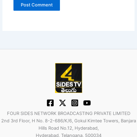
FOUR SIDES NETWORK BROADCASTING PRIVATE LIMITED
2nd 3rd Floor, H No. 8-2-686/K/6, Gokul Kimtee Towers, Banjara
Hills Road No.12, Hyderabad,
Hyderabad, Telangana, 500034