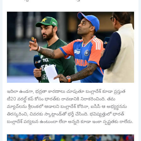
ఇదిలా ఉండగా, భద్రతా కారణాలు చూపుతూ బంగ్లాదేశ్ కూడా ప్రస్తుత
టీ20 వరల్డ్ కప్ కోసం భారత్‌కు రావడానికి నిరాకరించింది. తమ
మ్యాచ్‌లను శ్రీలంకలో ఆడాలని బంగ్లాదేశ్ కోరినా, ఐసీసీ ఆ అభ్యర్థనను
తిరస్కరించి, చివరకు స్కాట్లాండ్‌తో భర్తీ చేసింది. భవిష్యత్తులో భారత్
బంగ్లాదేశ్ పర్యటన ఉంటుందా లేదా అన్నది కూడా ఇంకా స్పష్టతకు రాలేదు.