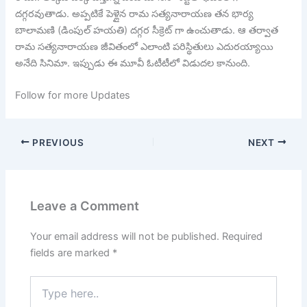
దగ్గరవుతాడు. అప్పటికే పెళ్లైన రామ సత్యనారాయణ తన భార్య
బాలామణి (డింపుల్ హయతి) దగ్గర సీక్రెట్ గా ఉంచుతాడు. ఆ తర్వాత
రామ సత్యనారాయణ జీవితంలో ఎలాంటి పరిస్థితులు ఎదురయ్యాయి
అనేది సినిమా. ఇప్పుడు ఈ మూవీ ఓటీటీలో విడుదల కానుంది.
Follow for more Updates
PREVIOUS
NEXT
Leave a Comment
Your email address will not be published.
Required
fields are marked
*
Type
here..