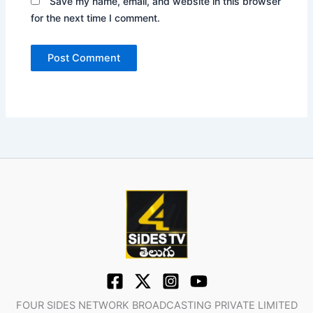
Save my name, email, and website in this browser
for the next time I comment.
FOUR SIDES NETWORK BROADCASTING PRIVATE LIMITED