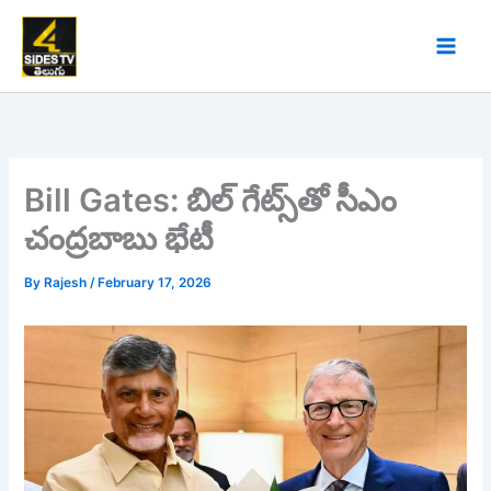
Skip
to
content
Bill Gates: బిల్‌ గేట్స్‌తో సీఎం
చంద్రబాబు భేటీ
By
Rajesh
/
February 17, 2026