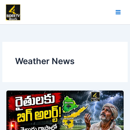
Skip
to
content
Weather News