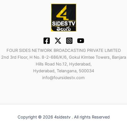
FOUR SIDES NETWORK BROADCASTING PRIVATE LIMITED
2nd 3rd Floor, H No. 8-2-686/K/6, Gokul Kimtee Towers, Banjara
Hills Road No.12, Hyderabad,
Hyderabad, Telangana, 500034
info@foursidestv.com
Copyright © 2026 4sidestv . All rights Reserved