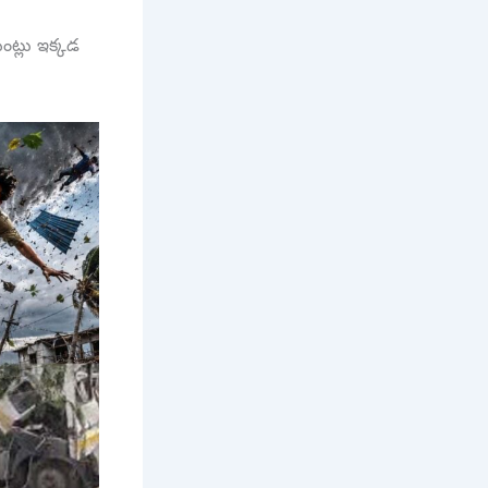
ంట్లు ఇక్కడ