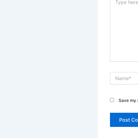
here..
Name*
Save my n