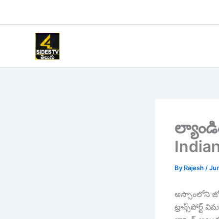
Skip
to
content
ల్యాండ
India
By
Rajesh
/
Ju
అస్సాంలోని జో
ట్రాన్స్‎పోర్