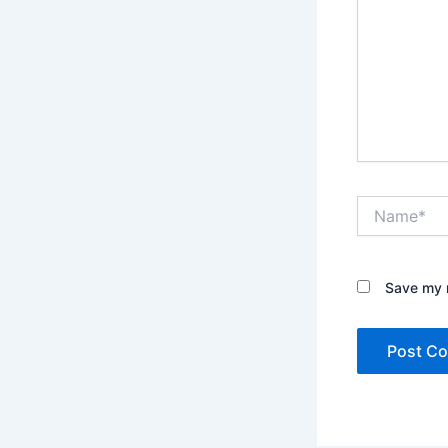
Name*
Save my n