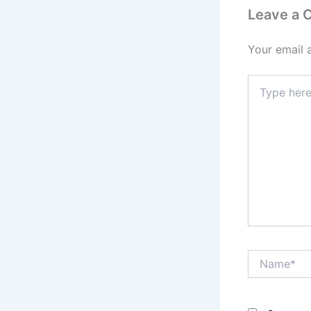
Leave a
Your email 
Type
here..
Name*