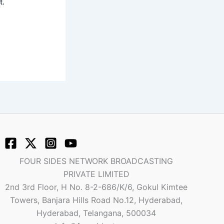
t.
FOUR SIDES NETWORK BROADCASTING
PRIVATE LIMITED
2nd 3rd Floor, H No. 8-2-686/K/6, Gokul Kimtee
Towers, Banjara Hills Road No.12, Hyderabad,
Hyderabad, Telangana, 500034