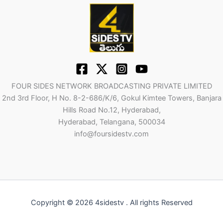
FOUR SIDES NETWORK BROADCASTING PRIVATE LIMITED
2nd 3rd Floor, H No. 8-2-686/K/6, Gokul Kimtee Towers, Banjara
Hills Road No.12, Hyderabad,
Hyderabad, Telangana, 500034
info@foursidestv.com
Copyright © 2026 4sidestv . All rights Reserved