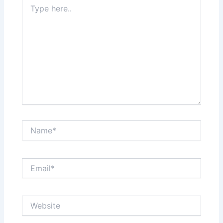
Type
here..
Name*
Email*
Website