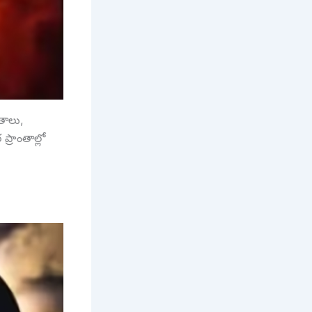
తాలు,
ప్రాంతాల్లో