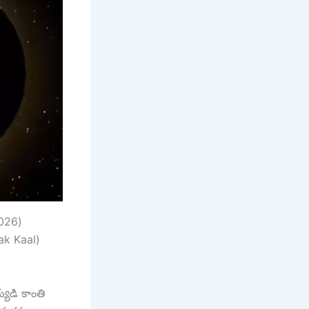
2026)
ak Kaal)
యుడి కాంతి