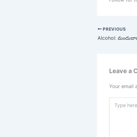
PREVIOUS
Leave a
Your email 
Type
here..