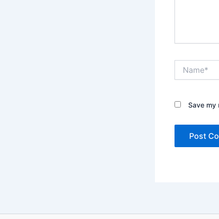
Name*
Save my n