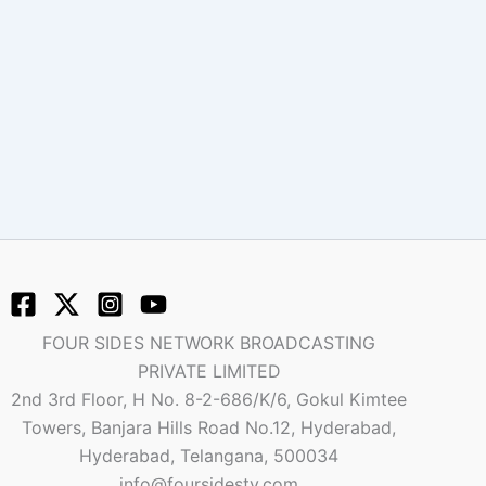
FOUR SIDES NETWORK BROADCASTING
PRIVATE LIMITED
2nd 3rd Floor, H No. 8-2-686/K/6, Gokul Kimtee
Towers, Banjara Hills Road No.12, Hyderabad,
Hyderabad, Telangana, 500034
info@foursidestv.com