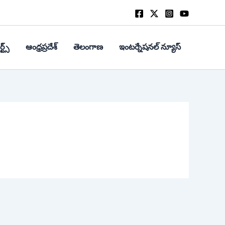
్ట్స్
ఆంధ్రప్రదేశ్
తెలంగాణ
ఇంటర్నేషనల్ న్యూస్