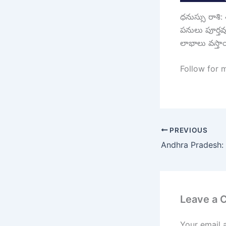
ధనుస్సు రాశి:
పనులు పూర్తవ
లాభాలు వస్తాయ
Follow for 
PREVIOUS
Leave a
Your email 