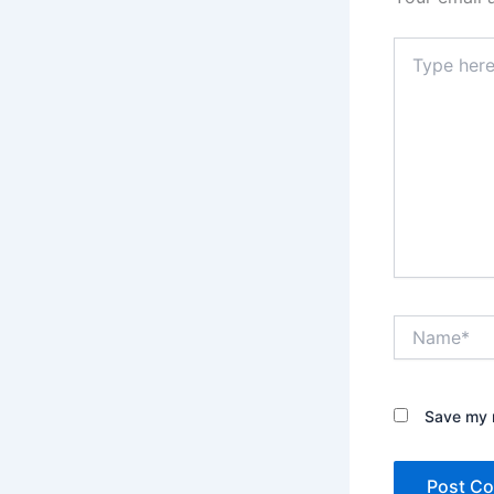
Type
here..
Name*
Save my n