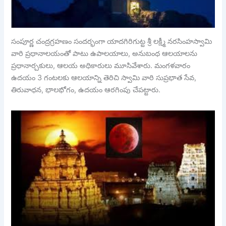
సంపూర్ణ చంద్రగ్రహణం సందర్భంగా యాదగిరిగుట్ట శ్రీ లక్ష్మీ నరసింహస్వామి
వారి ప్రధానాలయంతో పాటు ఉపాలయాలు, అనుబంధ ఆలయాలను
ప్రధానార్చకులు, ఆలయ అధికారులు మూసివేశారు. మంగళవారం
ఉదయం 3 గంటలకు ఆలయాన్ని తెరిచి స్వామి వారి సుప్రభాత సేవ,
తిరువాధన, భాలభోగం, ఉదయం ఆరగింపు చేపట్టారు.