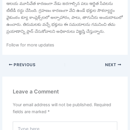
ఆలయ మూసివేత కారణంగా నేడు జరగాల్సిన పలు ఆర్జిత సేవలను
టీటీడీ రద్దు చేసింది. గ్రహణం కారణంగా వేచి ఉండే భక్తుల సౌకర్యార్థం
వైకుంఠం క్యూ కాంప్లెక్స్‌లలో అల్పాహారం, పాలు, తాగునీరు అందుబాటులో
ఉంచారు. తిరుమలకు వచ్చే భక్తులు ఈ సమయాలను గమనించి తమ
ప్రయాణాన్ని ప్లాన్ చేసుకోవాలని అధికారులు విజ్ఞప్తి చేస్తున్నారు.
Follow for more updates
PREVIOUS
NEXT
Leave a Comment
Your email address will not be published.
Required
fields are marked
*
Type
here..