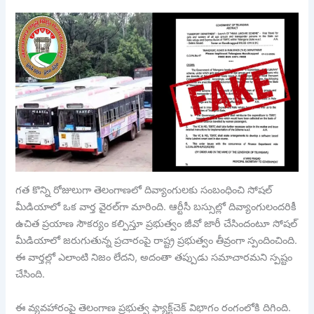
గత కొన్ని రోజులుగా తెలంగాణలో దివ్యాంగులకు సంబంధించి సోషల్
మీడియాలో ఒక వార్త వైరల్‌గా మారింది. ఆర్టీసీ బస్సుల్లో దివ్యాంగులందరికీ
ఉచిత ప్రయాణ సౌకర్యం కల్పిస్తూ ప్రభుత్వం జీవో జారీ చేసిందంటూ సోషల్
మీడియాలో జరుగుతున్న ప్రచారంపై రాష్ట్ర ప్రభుత్వం తీవ్రంగా స్పందించింది.
ఈ వార్తల్లో ఎలాంటి నిజం లేదని, అదంతా తప్పుడు సమాచారమని స్పష్టం
చేసింది.
ఈ వ్యవహారంపై తెలంగాణ ప్రభుత్వ ఫ్యాక్ట్‌చెక్‌ విభాగం రంగంలోకి దిగింది.